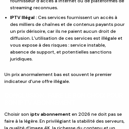
fournisseur d’accès à Internet ou de plateformes de
streaming reconnues.
IPTV Illégal :
Ces services fournissent un accès à
des milliers de chaînes et de contenus payants pour
un prix dérisoire, car ils ne paient aucun droit de
diffusion. L’utilisation de ces services est illégale et
vous expose à des risques : service instable,
absence de support, et potentielles sanctions
juridiques.
Un prix anormalement bas est souvent le premier
indicateur d’une offre illégale.
CONCLUSION : FAIRE LE BON CHOIX POUR
SON IPTV ABONNEMENT
Choisir son
iptv abonnement
en 2026 ne doit pas se
faire à la légère. En privilégiant la stabilité des serveurs,
la qualité d’image 4K, la richesse du contenu et un