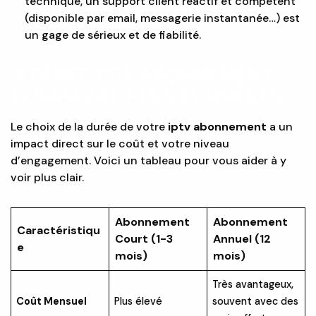
technique, un support client réactif et compétent
(disponible par email, messagerie instantanée…) est
un gage de sérieux et de fiabilité.
3. DURÉE DE L’ABONNEMENT :
COMPARATIF DES FORMULES
Le choix de la durée de votre
iptv abonnement
a un
impact direct sur le coût et votre niveau
d’engagement. Voici un tableau pour vous aider à y
voir plus clair.
Abonnement
Abonnement
Caractéristiqu
Court (1-3
Annuel (12
e
mois)
mois)
Très avantageux,
Coût Mensuel
Plus élevé
souvent avec des