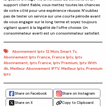
support client fiable, vous mettez toutes les chances
de votre côté pour une expérience réussie. N’oubliez
pas de tester un service sur une courte période avant
de vous engager sur le long terme et soyez toujours
vigilant quant à la légalité de l’offre choisie. Un
consommateur averti est un consommateur satisfait.
Abonnement Iptv 12 Mois Smart Tv
,
Abonnement Iptv France
,
France Iptv
,
Iptv
Abonnement
,
Iptv France
,
Iptv Premium
,
Iptv With
4k
,
Meilleur Abonnement IPTV
,
Meilleur Iptv
,
Premium
Iptv
Share on Facebook
Share on Instagram
Share on X
Copy to Clipboard