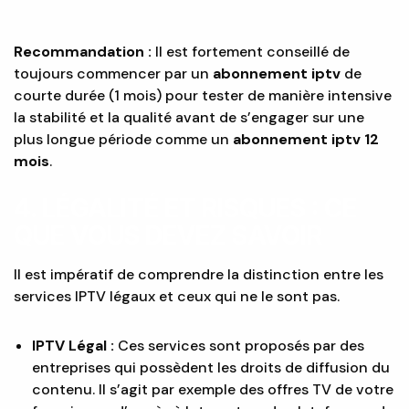
Recommandation :
Il est fortement conseillé de
toujours commencer par un
abonnement iptv
de
courte durée (1 mois) pour tester de manière intensive
la stabilité et la qualité avant de s’engager sur une
plus longue période comme un
abonnement iptv 12
mois
.
4. LÉGALITÉ ET RISQUES : CE
QUE VOUS DEVEZ SAVOIR
Il est impératif de comprendre la distinction entre les
services IPTV légaux et ceux qui ne le sont pas.
IPTV Légal :
Ces services sont proposés par des
entreprises qui possèdent les droits de diffusion du
contenu. Il s’agit par exemple des offres TV de votre