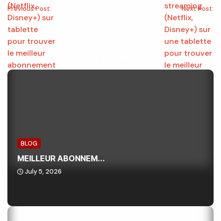
Previous Post:
Next Post:
RELATED POSTS
BLOG
MEILLEUR ABONNEM...
July 5, 2026