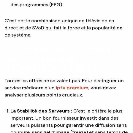
des programmes (EPG).
C’est cette combinaison unique de télévision en
direct et de SVoD qui fait la force et la popularité de
ce système.
2. LES 7 CRITÈRES D’OR POUR
SÉLECTIONNER UN IPTV
ABONNEMENT DE QUALITÉ
Toutes les offres ne se valent pas. Pour distinguer un
service médiocre d’un
iptv premium
, vous devez
analyser plusieurs points cruciaux.
La Stabilité des Serveurs :
C’est le critère le plus
important. Un bon fournisseur investit dans des
serveurs puissants pour garantir une diffusion sans
coupure, sans gel d’image (freeze) et sans temps de