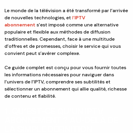
Le monde de la télévision a été transformé par l’arrivée
de nouvelles technologies, et
l’
IPTV
abonnement
s’est imposé comme une alternative
populaire et flexible aux méthodes de diffusion
traditionnelles. Cependant, face à une multitude
d’offres et de promesses, choisir le service qui vous
convient peut s’avérer complexe.
Ce guide complet est conçu pour vous fournir toutes
les informations nécessaires pour naviguer dans
l’univers de l’IPTV, comprendre ses subtilités et
sélectionner un abonnement qui allie qualité, richesse
de contenu et fiabilité.
1. QU’EST-CE QU’UN IPTV
ABONNEMENT ? AU-DELÀ DE
LA SIMPLE DÉFINITION