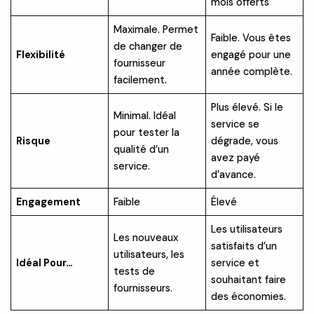
mois offerts
Maximale. Permet
Faible. Vous êtes
de changer de
Flexibilité
engagé pour une
fournisseur
année complète.
facilement.
Plus élevé. Si le
Minimal. Idéal
service se
pour tester la
Risque
dégrade, vous
qualité d’un
avez payé
service.
d’avance.
Engagement
Faible
Élevé
Les utilisateurs
Les nouveaux
satisfaits d’un
utilisateurs, les
Idéal Pour…
service et
tests de
souhaitant faire
fournisseurs.
des économies.