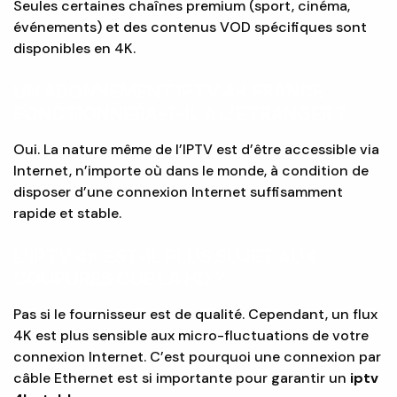
Seules certaines chaînes premium (sport, cinéma,
événements) et des contenus VOD spécifiques sont
disponibles en 4K.
UN ABONNEMENT IPTV 4K FRANCE
FONCTIONNERA-T-IL À L’ÉTRANGER ?
Oui. La nature même de l’IPTV est d’être accessible via
Internet, n’importe où dans le monde, à condition de
disposer d’une connexion Internet suffisamment
rapide et stable.
L’IPTV 4K EST-IL PLUS SUJET AUX
COUPURES QUE LA HD ?
Pas si le fournisseur est de qualité. Cependant, un flux
4K est plus sensible aux micro-fluctuations de votre
connexion Internet. C’est pourquoi une connexion par
câble Ethernet est si importante pour garantir un
iptv