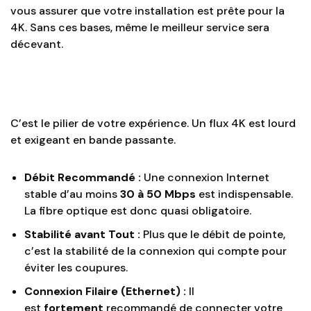
vous assurer que votre installation est prête pour la
4K. Sans ces bases, même le meilleur service sera
décevant.
A. LA CONNEXION INTERNET :
L’AUTOROUTE DE LA 4K
C’est le pilier de votre expérience. Un flux 4K est lourd
et exigeant en bande passante.
Débit Recommandé :
Une connexion Internet
stable d’au moins
30 à 50 Mbps
est indispensable.
La fibre optique est donc quasi obligatoire.
Stabilité avant Tout :
Plus que le débit de pointe,
c’est la stabilité de la connexion qui compte pour
éviter les coupures.
Connexion Filaire (Ethernet) :
Il
est
fortement
recommandé de connecter votre