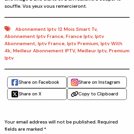
souffle. Vos yeux vous remercieront.
Abonnement Iptv 12 Mois Smart Tv
,
Abonnement Iptv France
,
France Iptv
,
Iptv
Abonnement
,
Iptv France
,
Iptv Premium
,
Iptv With
4k
,
Meilleur Abonnement IPTV
,
Meilleur Iptv
,
Premium
Iptv
Share on Facebook
Share on Instagram
Share on X
Copy to Clipboard
LEAVE A REPLY
Your email address will not be published.
Required
fields are marked
*