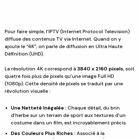
4K ET POURQUOI EST-CE UNE
RÉVOLUTION ?
Pour faire simple, l’IPTV (Internet Protocol Television)
diffuse des contenus TV via Internet. Quand on y
ajoute le “4K”, on parle de diffusion en Ultra Haute
Définition (UHD).
La résolution 4K correspond à
3840 x 2160 pixels
, soit
quatre fois plus de pixels qu’une image Full HD
(1080p). Cette densité de pixels se traduit par une
révolution visuelle :
Une Netteté Inégalée :
Chaque détail, du brin
d’herbe sur un terrain de sport aux textures d’un
costume dans un film, est incroyablement précis.
Des Couleurs Plus Riches :
Associé à la