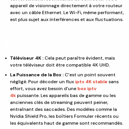
appareil de visionnage directement à votre routeur
avec un câble Ethernet. Le Wi-Fi, même performant,
est plus sujet aux interférences et aux fluctuations.
B. LE MATÉRIEL : VOTRE TV ET VOTRE
BOX IPTV 4K
Téléviseur 4K :
Cela peut paraître évident, mais
votre téléviseur doit être compatible 4K UHD.
La Puissance de la Box :
C’est un point souvent
négligé. Pour décoder un flux
iptv 4K stable
sans
effort, vous avez besoin d’une
box iptv
4k
puissante. Les appareils bas de gamme ou les
anciennes clés de streaming peuvent peiner,
entraînant des saccades. Des modèles comme la
Nvidia Shield Pro, les boîtiers Formuler récents ou
les équivalents haut de gamme sont recommandés.