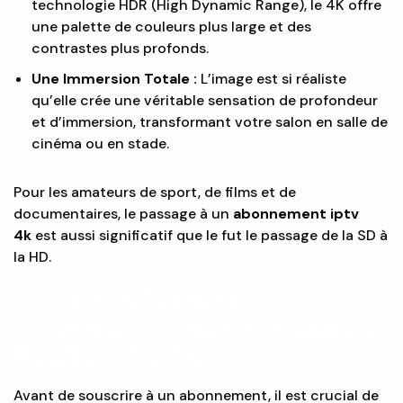
technologie HDR (High Dynamic Range), le 4K offre
une palette de couleurs plus large et des
contrastes plus profonds.
Une Immersion Totale :
L’image est si réaliste
qu’elle crée une véritable sensation de profondeur
et d’immersion, transformant votre salon en salle de
cinéma ou en stade.
Pour les amateurs de sport, de films et de
documentaires, le passage à un
abonnement iptv
4k
est aussi significatif que le fut le passage de la SD à
la HD.
2. LES 3 PRÉREQUIS
TECHNIQUES INDISPENSABLES
POUR L’IPTV 4K
Avant de souscrire à un abonnement, il est crucial de