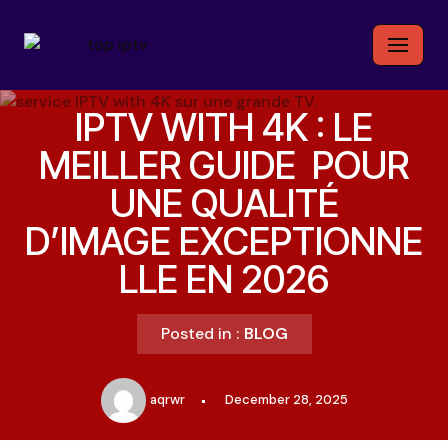
Skip
to
content
IPTV WITH 4K : LE
MEILLER GUIDE POUR
UNE QUALITÉ
D’IMAGE EXCEPTIONNE
LLE EN 2026
Posted in :
BLOG
aqrwr
December 28, 2025