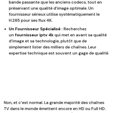
bande passante que les anciens codecs, tout en
préservant une qualité d’image optimale. Un
fournisseur sérieux utilise systématiquement le
H.265 pour ses flux 4K.
Un Fournisseur Spécialisé :
Recherchez
un
fournisseur iptv 4k
qui met en avant sa qualité
d’image et sa technologie, plutôt que de
simplement lister des milliers de chaînes. Leur
expertise technique est souvent un gage de qualité.
FAQ : VOS QUESTIONS SUR
L’IPTV WITH 4K
EST-CE QUE TOUTES LES CHAÎNES DE
MON ABONNEMENT SERONT EN 4K
?
Non, et c’est normal. La grande majorité des chaînes
TV dans le monde émettent encore en HD ou Full HD.