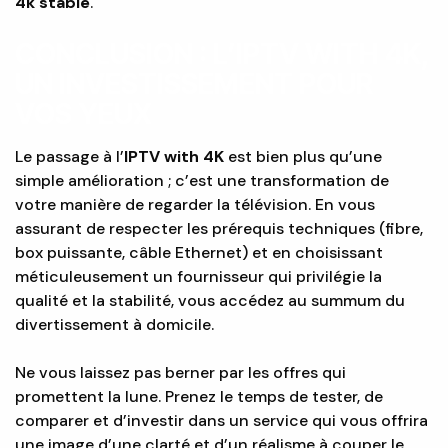
4k stable
.
CONCLUSION : L’IPTV WITH 4K,
UN INVESTISSEMENT POUR
VOS YEUX
Le passage à l’
IPTV with 4K
est bien plus qu’une
simple amélioration ; c’est une transformation de
votre manière de regarder la télévision. En vous
assurant de respecter les prérequis techniques (fibre,
box puissante, câble Ethernet) et en choisissant
méticuleusement un fournisseur qui privilégie la
qualité et la stabilité, vous accédez au summum du
divertissement à domicile.
Ne vous laissez pas berner par les offres qui
promettent la lune. Prenez le temps de tester, de
comparer et d’investir dans un service qui vous offrira
une image d’une clarté et d’un réalisme à couper le