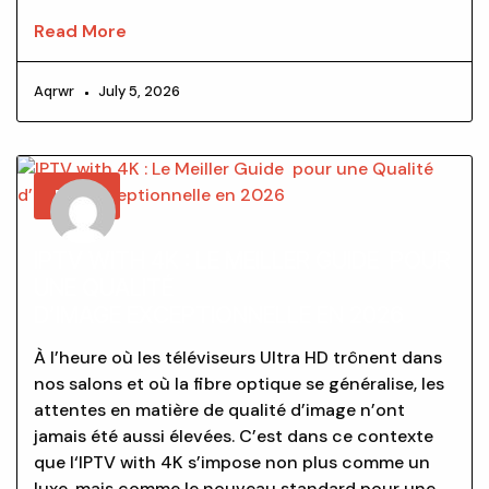
Read More
Aqrwr
July 5, 2026
BLOG
IPTV WITH 4K : LE MEILLER GUIDE POUR
UNE QUALITÉ
D’IMAGE EXCEPTIONNELLE EN 2026
À l’heure où les téléviseurs Ultra HD trônent dans
nos salons et où la fibre optique se généralise, les
attentes en matière de qualité d’image n’ont
jamais été aussi élevées. C’est dans ce contexte
que l‘IPTV with 4K s’impose non plus comme un
luxe, mais comme le nouveau standard pour une