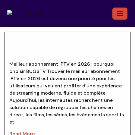
Skip
to
content
MEILLEUR ABONNEMENT IPTV EN 2026 :
POURQUOI CHOISIR BUGSTV
Meilleur abonnement IPTV en 2026 : pourquoi
choisir BUGSTV Trouver le meilleur abonnement
IPTV en 2026 est devenu une priorité pour les
utilisateurs qui veulent profiter d’une expérience
de streaming moderne, fluide et complète.
Aujourd’hui, les internautes recherchent une
solution capable de regrouper les chaînes en
direct, les films, les séries, les événements sportifs
et
Read More