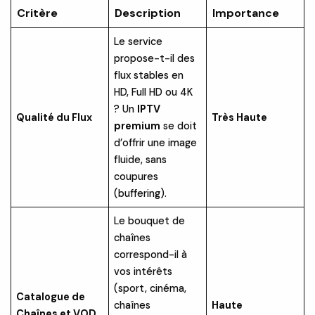
Critère
Description
Importance
Le service
propose-t-il des
flux stables en
HD, Full HD ou 4K
? Un
IPTV
Qualité du Flux
Très Haute
premium
se doit
d’offrir une image
fluide, sans
coupures
(buffering).
Le bouquet de
chaînes
correspond-il à
vos intérêts
(sport, cinéma,
Catalogue de
chaînes
Haute
Chaînes et VOD