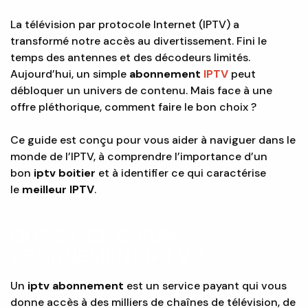
La télévision par protocole Internet (IPTV) a
transformé notre accès au divertissement. Fini le
temps des antennes et des décodeurs limités.
Aujourd’hui, un simple
abonnement
IPTV
peut
débloquer un univers de contenu. Mais face à une
offre pléthorique, comment faire le bon choix ?
Ce guide est conçu pour vous aider à naviguer dans le
monde de l’IPTV, à comprendre l’importance d’un
bon
iptv boitier
et à identifier ce qui caractérise
le
meilleur IPTV
.
QU’EST-CE QU’UN
ABONNEMENT IPTV ?
Un
iptv abonnement
est un service payant qui vous
donne accès à des milliers de chaînes de télévision, de