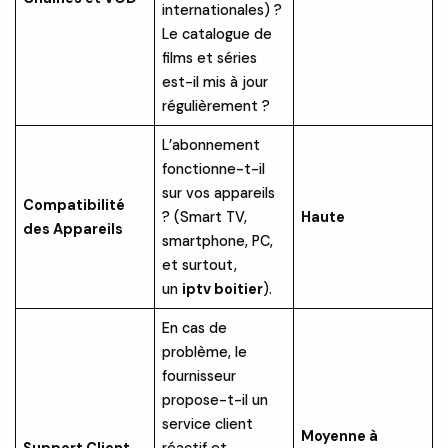
internationales) ?
Le catalogue de
films et séries
est-il mis à jour
régulièrement ?
L’abonnement
fonctionne-t-il
sur vos appareils
Compatibilité
? (Smart TV,
Haute
des Appareils
smartphone, PC,
et surtout,
un
iptv boitier
).
En cas de
problème, le
fournisseur
propose-t-il un
service client
Moyenne à