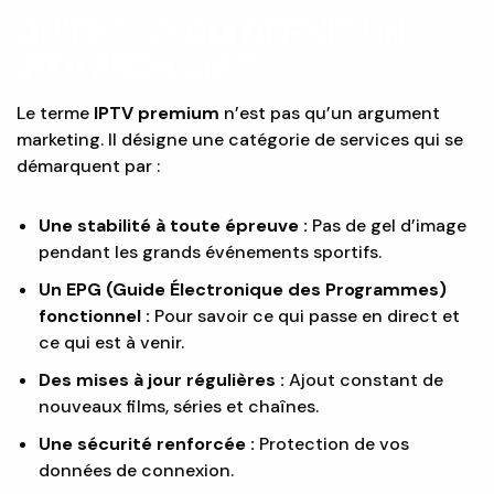
QU’EST-CE QUI DÉFINIT UN
IPTV PREMIUM ?
Le terme
IPTV premium
n’est pas qu’un argument
marketing. Il désigne une catégorie de services qui se
démarquent par :
Une stabilité à toute épreuve :
Pas de gel d’image
pendant les grands événements sportifs.
Un EPG (Guide Électronique des Programmes)
fonctionnel :
Pour savoir ce qui passe en direct et
ce qui est à venir.
Des mises à jour régulières :
Ajout constant de
nouveaux films, séries et chaînes.
Une sécurité renforcée :
Protection de vos
données de connexion.