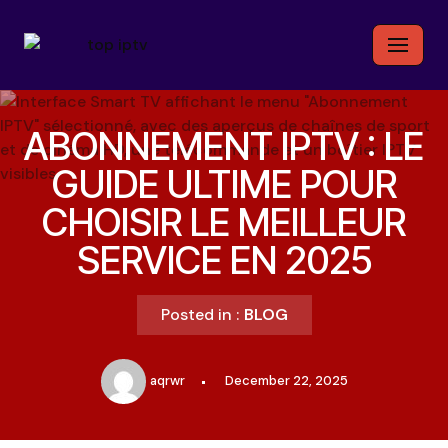
Skip
to
content
ABONNEMENT IPTV : LE
GUIDE ULTIME POUR
CHOISIR LE MEILLEUR
SERVICE EN 2025
Posted in :
BLOG
aqrwr
December 22, 2025