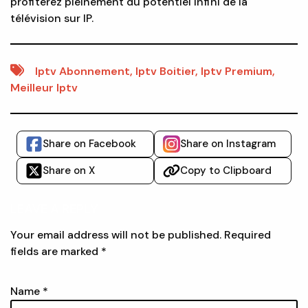
profiterez pleinement du potentiel infini de la
télévision sur IP.
Iptv Abonnement
,
Iptv Boitier
,
Iptv Premium
,
Meilleur Iptv
Share on Facebook
Share on Instagram
Share on X
Copy to Clipboard
LEAVE A REPLY
Your email address will not be published.
Required
fields are marked
*
Name
*