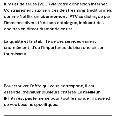
films et de séries (VOD) via votre connexion Internet.
Contrairement aux services de streaming traditionnels
comme Netflix, un
abonnement IPTV
se distingue par
l’immense diversité de son catalogue, incluant des
chaînes en direct du monde entier.
La qualité et la stabilité de ces services varient
énormément, d’où l’importance de bien choisir son
fournisseur.
LES CRITÈRES POUR TROUVER
LE MEILLEUR IPTV
Pour trouver l’offre qui vous correspond, il est
essentiel d’évaluer plusieurs critères. Le
meilleur
IPTV
n’est pas le même pour tout le monde ; il dépend
de vos besoins spécifiques.