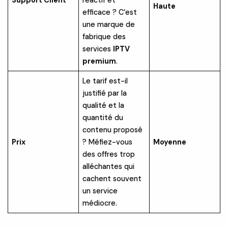
Support Client
réactif et
Haute
efficace ? C’est
une marque de
fabrique des
services
IPTV
premium
.
Le tarif est-il
justifié par la
qualité et la
quantité du
contenu proposé
Prix
? Méfiez-vous
Moyenne
des offres trop
alléchantes qui
cachent souvent
un service
médiocre.