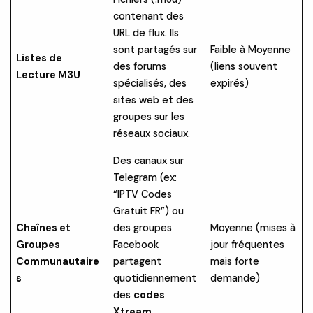
contenant des
URL de flux. Ils
sont partagés sur
Faible à Moyenne
Listes de
des forums
(liens souvent
Lecture M3U
spécialisés, des
expirés)
sites web et des
groupes sur les
réseaux sociaux.
Des canaux sur
Telegram (ex:
“IPTV Codes
Gratuit FR”) ou
Chaînes et
des groupes
Moyenne (mises à
Groupes
Facebook
jour fréquentes
Communautaire
partagent
mais forte
s
quotidiennement
demande)
des
codes
Xtream