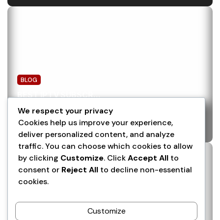
BLOG
BEST IPTV SUBSCR...
July 5, 2026
We respect your privacy
Cookies help us improve your experience,
deliver personalized content, and analyze
traffic. You can choose which cookies to allow
by clicking
Customize
. Click
Accept All
to
consent or
Reject All
to decline non-essential
cookies.
Customize
BLOG