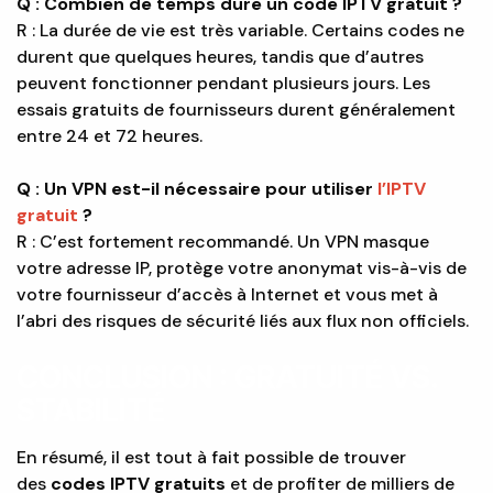
Q : Combien de temps dure un code IPTV gratuit ?
R : La durée de vie est très variable. Certains codes ne
durent que quelques heures, tandis que d’autres
peuvent fonctionner pendant plusieurs jours. Les
essais gratuits de fournisseurs durent généralement
entre 24 et 72 heures.
Q : Un VPN est-il nécessaire pour utiliser
l’IPTV
gratuit
?
R : C’est fortement recommandé. Un VPN masque
votre adresse IP, protège votre anonymat vis-à-vis de
votre fournisseur d’accès à Internet et vous met à
l’abri des risques de sécurité liés aux flux non officiels.
CONCLUSION : GRATUITÉ VS.
STABILITÉ
En résumé, il est tout à fait possible de trouver
des
codes IPTV gratuits
et de profiter de milliers de