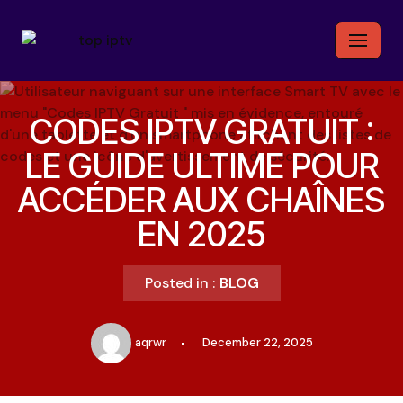
Skip
to
content
CODES IPTV GRATUIT :
LE GUIDE ULTIME POUR
ACCÉDER AUX CHAÎNES
EN 2025
Posted in :
BLOG
aqrwr
December 22, 2025