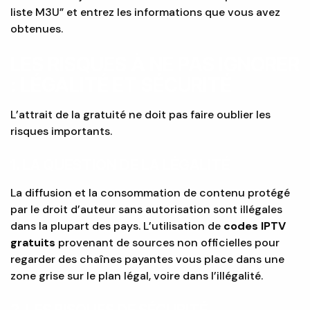
liste M3U” et entrez les informations que vous avez
obtenues.
LES RISQUES À NE PAS IGNORER
: LÉGALITÉ ET SÉCURITÉ
L’attrait de la gratuité ne doit pas faire oublier les
risques importants.
1. LA QUESTION DE LA LÉGALITÉ
La diffusion et la consommation de contenu protégé
par le droit d’auteur sans autorisation sont illégales
dans la plupart des pays. L’utilisation de
codes IPTV
gratuits
provenant de sources non officielles pour
regarder des chaînes payantes vous place dans une
zone grise sur le plan légal, voire dans l’illégalité.
2. LES RISQUES DE SÉCURITÉ