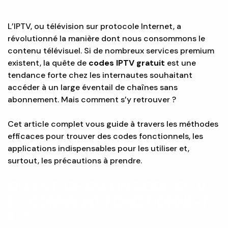
L’IPTV, ou télévision sur protocole Internet, a
révolutionné la manière dont nous consommons le
contenu télévisuel. Si de nombreux services premium
existent, la quête de
codes IPTV gratuit
est une
tendance forte chez les internautes souhaitant
accéder à un large éventail de chaînes sans
abonnement. Mais comment s’y retrouver ?
Cet article complet vous guide à travers les méthodes
efficaces pour trouver des codes fonctionnels, les
applications indispensables pour les utiliser et,
surtout, les précautions à prendre.
QU’EST-CE QU’UN CODE IPTV
ET COMMENT FONCTIONNE-T-
IL ?