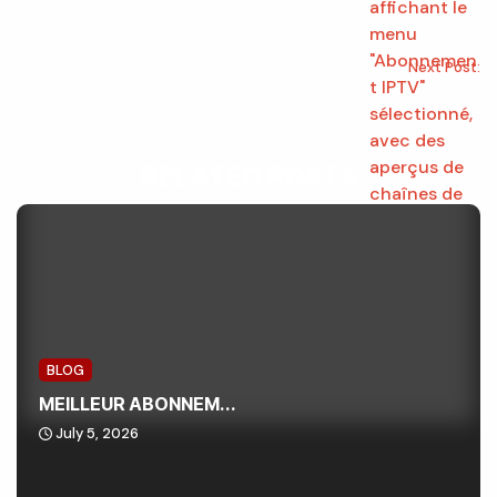
Next Post:
RELATED POSTS
BLOG
MEILLEUR ABONNEM...
July 5, 2026