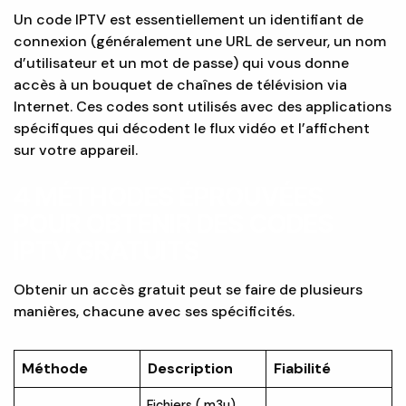
Un code IPTV est essentiellement un identifiant de
connexion (généralement une URL de serveur, un nom
d’utilisateur et un mot de passe) qui vous donne
accès à un bouquet de chaînes de télévision via
Internet. Ces codes sont utilisés avec des applications
spécifiques qui décodent le flux vidéo et l’affichent
sur votre appareil.
4 MÉTHODES ÉPROUVÉES
POUR OBTENIR DES CODES
IPTV GRATUITS
Obtenir un accès gratuit peut se faire de plusieurs
manières, chacune avec ses spécificités.
Méthode
Description
Fiabilité
Fichiers (.m3u)